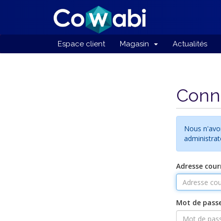
Espace client
Magasin
Actualités
Conn
Nous n'avo
administrat
Adresse courr
Mot de pass