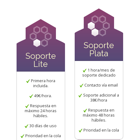
Soporte
Plata
Soporte
Lite
1 hora/mes de
soporte dedicado
Primera hora
Contacto vía email
incluida.
Soporte adicional a
49€/hora.
38€/hora
Respuesta en
Respuesta en
máximo 24 horas
máximo 48 horas
hábiles.
hábiles.
30 días de uso
Prioridad en la cola
Prioridad en la cola