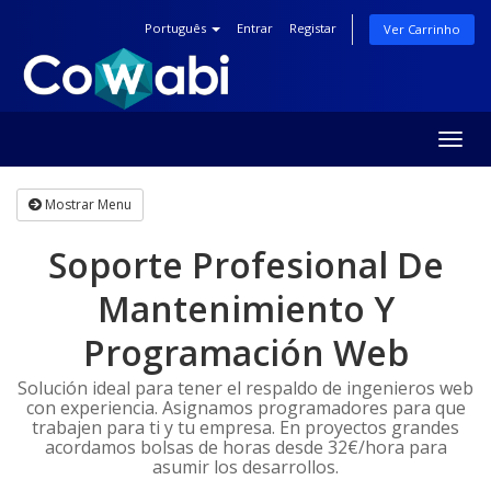
Português
Entrar
Registar
Ver Carrinho
Togg
navig
Mostrar Menu
Soporte Profesional De
Mantenimiento Y
Programación Web
Solución ideal para tener el respaldo de ingenieros web
con experiencia. Asignamos programadores para que
trabajen para ti y tu empresa. En proyectos grandes
acordamos bolsas de horas desde 32€/hora para
asumir los desarrollos.