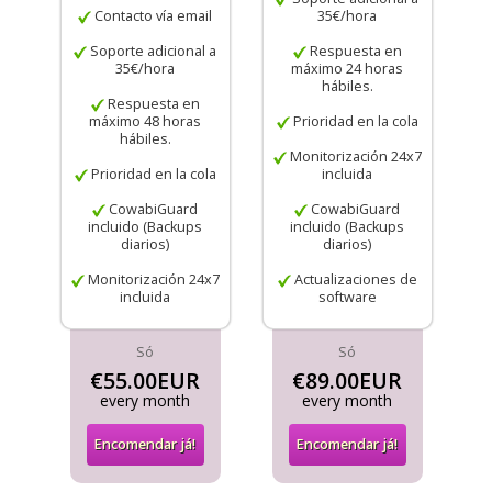
Contacto vía email
35€/hora
Soporte adicional a
Respuesta en
35€/hora
máximo 24 horas
hábiles.
Respuesta en
máximo 48 horas
Prioridad en la cola
hábiles.
Monitorización 24x7
Prioridad en la cola
incluida
CowabiGuard
CowabiGuard
incluido (Backups
incluido (Backups
diarios)
diarios)
Monitorización 24x7
Actualizaciones de
incluida
software
Só
Só
€55.00EUR
€89.00EUR
every month
every month
Encomendar já!
Encomendar já!