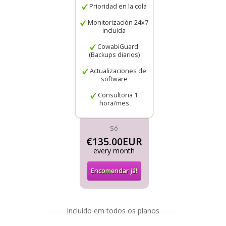
Prioridad en la cola
Monitorización 24x7
incluida
CowabiGuard
(Backups diarios)
Actualizaciones de
software
Consultoria 1
hora/mes
Só
€135.00EUR
every month
Encomendar já!
Incluído em todos os planos