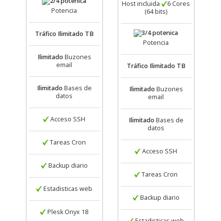
Host incluida
6 Cores
Potencia
(64 bits)
Tráfico
Ilimitado TB
Potencia
Ilimitado
Buzones
email
Tráfico
Ilimitado TB
Ilimitado
Bases de
Ilimitado
Buzones
datos
email
Acceso SSH
Ilimitado
Bases de
datos
Tareas Cron
Acceso SSH
Backup diario
Tareas Cron
Estadisticas web
Backup diario
Plesk Onyx 18
Estadisticas web