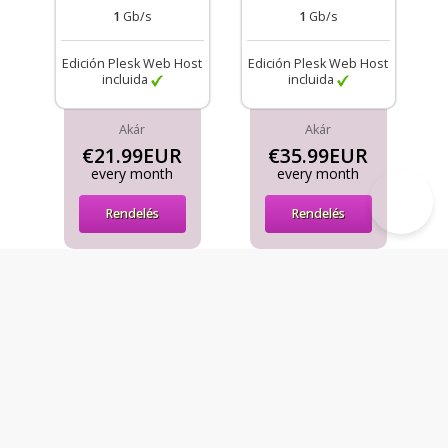
1
Gb/s
1
Gb/s
Edición Plesk Web Host
Edición Plesk Web Host
incluida
incluida
Akár
Akár
€21.99EUR
€35.99EUR
every month
every month
Rendelés
Rendelés