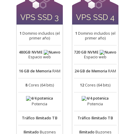
VPS SSD 3
VPS SSD 4
1
Dominio incluidos (el
1
Dominio incluidos (el
primer año)
primer año)
480GB NVME
720 GB NVME
Espacio web
Espacio web
16 GB
de Memoria
RAM
24 GB
de Memoria
RAM
8
Cores (64 bits)
12
Cores (64 bits)
Potencia
Potencia
Tráfico
Ilimitado TB
Tráfico
Ilimitado TB
Ilimitado
Buzones
Ilimitado
Buzones