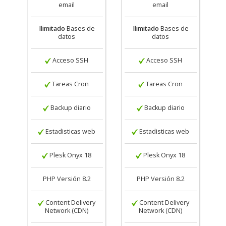
email
email
Ilimitado
Bases de
Ilimitado
Bases de
datos
datos
Acceso SSH
Acceso SSH
Tareas Cron
Tareas Cron
Backup diario
Backup diario
Estadisticas web
Estadisticas web
Plesk Onyx 18
Plesk Onyx 18
PHP Versión 8.2
PHP Versión 8.2
Content Delivery
Content Delivery
Network (CDN)
Network (CDN)