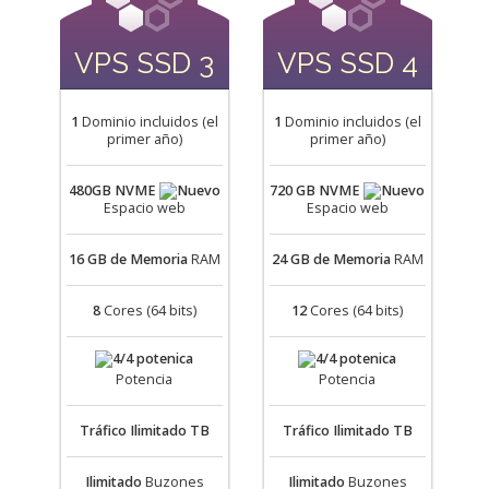
VPS SSD 3
VPS SSD 4
1
Dominio incluidos (el
1
Dominio incluidos (el
primer año)
primer año)
480GB NVME
720 GB NVME
Espacio web
Espacio web
16 GB
de Memoria
RAM
24 GB
de Memoria
RAM
8
Cores (64 bits)
12
Cores (64 bits)
Potencia
Potencia
Tráfico
Ilimitado TB
Tráfico
Ilimitado TB
Ilimitado
Buzones
Ilimitado
Buzones