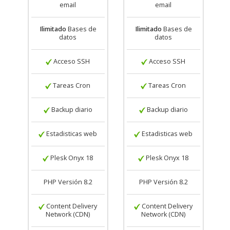
email
email
Ilimitado
Bases de
Ilimitado
Bases de
datos
datos
Acceso SSH
Acceso SSH
Tareas Cron
Tareas Cron
Backup diario
Backup diario
Estadisticas web
Estadisticas web
Plesk Onyx 18
Plesk Onyx 18
PHP Versión 8.2
PHP Versión 8.2
Content Delivery
Content Delivery
Network (CDN)
Network (CDN)