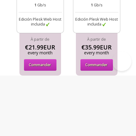
1
Gb/s
1
Gb/s
Edición Plesk Web Host
Edición Plesk Web Host
incluida
incluida
À partir de
À partir de
€21.99EUR
€35.99EUR
every month
every month
Commander
Commander