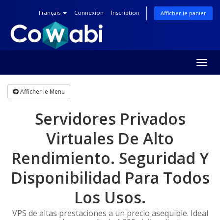
Français
Connexion
Inscription
Afficher le panier
Togg
navig
Afficher le Menu
Servidores Privados
Virtuales De Alto
Rendimiento. Seguridad Y
Disponibilidad Para Todos
Los Usos.
VPS de altas prestaciones a un precio asequible. Ideal