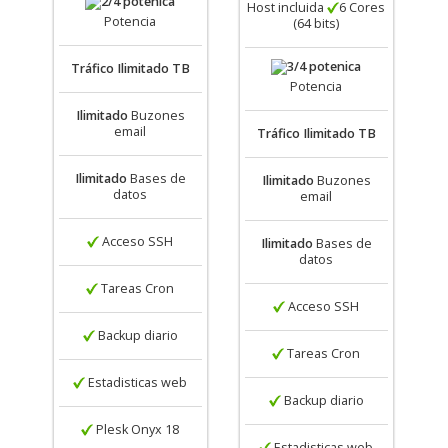
Host incluida
6 Cores
Potencia
(64 bits)
Tráfico
Ilimitado TB
Potencia
Ilimitado
Buzones
email
Tráfico
Ilimitado TB
Ilimitado
Bases de
Ilimitado
Buzones
datos
email
Acceso SSH
Ilimitado
Bases de
datos
Tareas Cron
Acceso SSH
Backup diario
Tareas Cron
Estadisticas web
Backup diario
Plesk Onyx 18
Estadisticas web