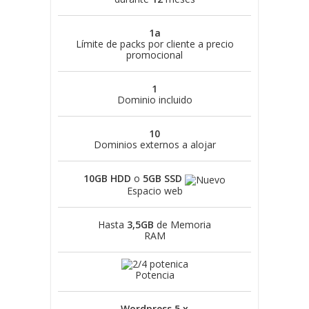
1a
Límite de packs por cliente a precio
promocional
1
Dominio incluido
10
Dominios externos a alojar
10GB HDD
o
5GB SSD
Espacio web
Hasta
3,5GB
de Memoria
RAM
Potencia
Wordpress 5.x