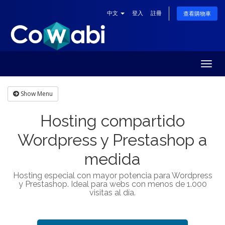
中文
登入
註冊
查看購物車
Togg
navig
Show Menu
Hosting compartido
Wordpress y Prestashop a
medida
Hosting especial con mayor potencia para Wordpress
y Prestashop. Ideal para webs con menos de 1.000
visitas al día.