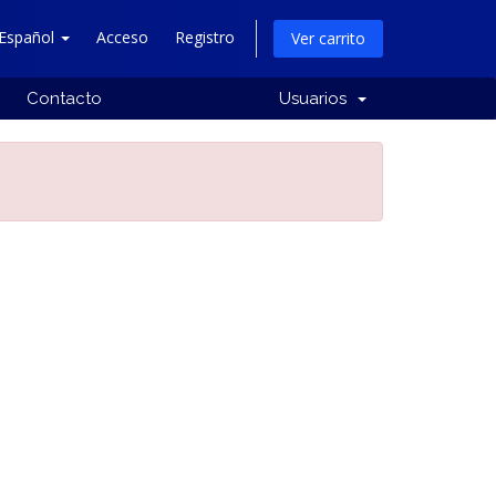
Español
Acceso
Registro
Ver carrito
Contacto
Usuarios