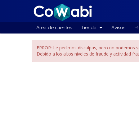
Área de clientes
Tienda
Avisos
P
ERROR: Le pedimos disculpas, pero no podemos se
Debido a los altos niveles de fraude y actividad fr