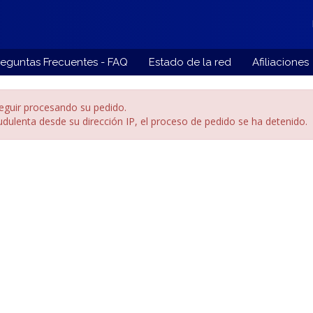
reguntas Frecuentes - FAQ
Estado de la red
Afiliaciones
guir procesando su pedido.
audulenta desde su dirección IP, el proceso de pedido se ha detenido.